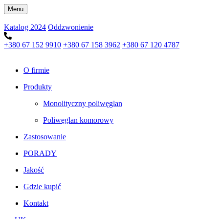
Menu
Katalog 2024
Oddzwonienie
+380 67 152 9910
+380 67 158 3962
+380 67 120 4787
O firmie
Produkty
Monolityczny poliwęglan
Poliwęglan komorowy
Zastosowanie
PORADY
Jakość
Gdzie kupić
Kontakt