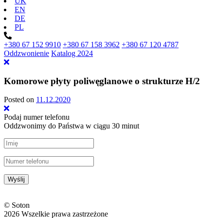
UK
EN
DE
PL
+380 67 152 9910
+380 67 158 3962
+380 67 120 4787
Oddzwonienie
Katalog 2024
Komorowe płyty poliwęglanowe o strukturze H/2
Posted on
11.12.2020
Podaj numer telefonu
Oddzwonimy do Państwa w ciągu 30 minut
© Soton
2026 Wszelkie prawa zastrzeżone