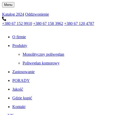
Menu
Katalog 2024
Oddzwonienie
+380 67 152 9910
+380 67 158 3962
+380 67 120 4787
O firmie
Produkty
Monolityczny poliwęglan
Poliwęglan komorowy
Zastosowanie
PORADY
Jakość
Gdzie kupić
Kontakt