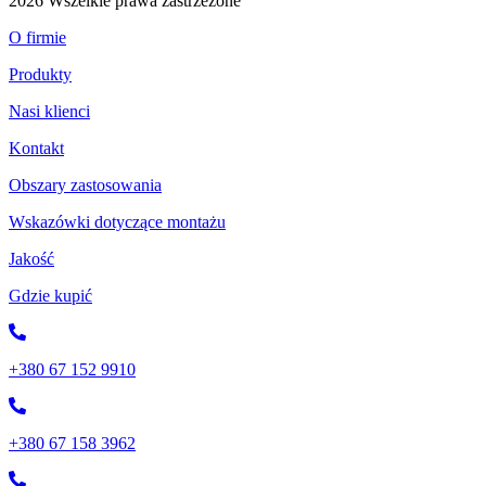
2026 Wszelkie prawa zastrzeżone
O firmie
Produkty
Nasi klienci
Kontakt
Obszary zastosowania
Wskazówki dotyczące montażu
Jakość
Gdzie kupić
+380 67 152 9910
+380 67 158 3962