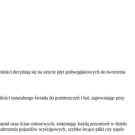
chitekci decydują się na użycie płyt poliwęglanowych do tworzenia
ści naturalnego światła do pomieszczeń i hal, zapewniając przy
amid oraz ścian osłonowych, zmieniając każdą przestrzeń w dzieło
 uderzenia pojazdów wyścigowych, szybko lecące piłki czy napór