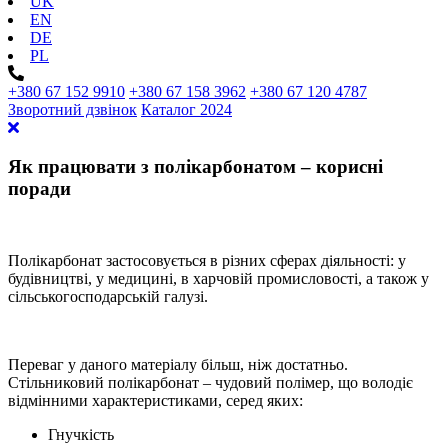
UK
EN
DE
PL
+380 67 152 9910
+380 67 158 3962
+380 67 120 4787
Зворотний дзвінок
Каталог 2024
Як працювати з полікарбонатом – корисні
поради
Полікарбонат застосовується в різних сферах діяльності: у
будівництві, у медицині, в харчовій промисловості, а також у
сільськогосподарській галузі.
Переваг у даного матеріалу більш, ніж достатньо.
Стільниковий полікарбонат – чудовий полімер, що володіє
відмінними характеристиками, серед яких:
Гнучкість