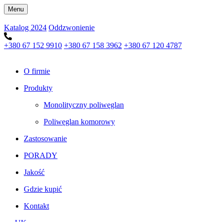
Menu
Katalog 2024
Oddzwonienie
+380 67 152 9910
+380 67 158 3962
+380 67 120 4787
O firmie
Produkty
Monolityczny poliwęglan
Poliwęglan komorowy
Zastosowanie
PORADY
Jakość
Gdzie kupić
Kontakt