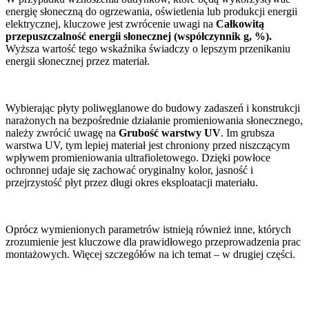
energię słoneczną do ogrzewania, oświetlenia lub produkcji energii
elektrycznej, kluczowe jest zwrócenie uwagi na
Całkowitą
przepuszczalność energii słonecznej
(współczynnik g, %)
.
Wyższa wartość tego wskaźnika świadczy o lepszym przenikaniu
energii słonecznej przez materiał.
Wybierając płyty poliwęglanowe do budowy zadaszeń i konstrukcji
narażonych na bezpośrednie działanie promieniowania słonecznego,
należy zwrócić uwagę na
Grubość warstwy UV
. Im grubsza
warstwa UV, tym lepiej materiał jest chroniony przed niszczącym
wpływem promieniowania ultrafioletowego. Dzięki powłoce
ochronnej udaje się zachować oryginalny kolor, jasność i
przejrzystość płyt przez długi okres eksploatacji materiału.
Oprócz wymienionych parametrów istnieją również inne, których
zrozumienie jest kluczowe dla prawidłowego przeprowadzenia prac
montażowych. Więcej szczegółów na ich temat – w drugiej części.